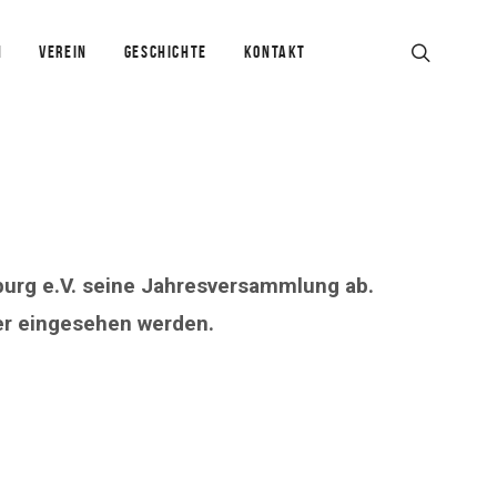
N
VEREIN
GESCHICHTE
KONTAKT
rburg e.V. seine Jahresversammlung ab.
er eingesehen werden.