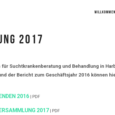
WILLKOMME
UNG 2017
n für Sucht­kranken­beratung und Behandlung in Ha
und der Bericht zum Geschäftsjahr 2016 können hi
ENDEN 2016
| PDF
VERSAMMLUNG 2017
| PDF