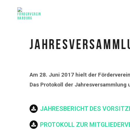
JAHRES­VERSAMML
Am 28. Juni 2017 hielt der Förderverei
Das Protokoll der Jahresversammlung 
JAHRESBERICHT DES VORSITZ
PROTOKOLL ZUR MITGLIEDER