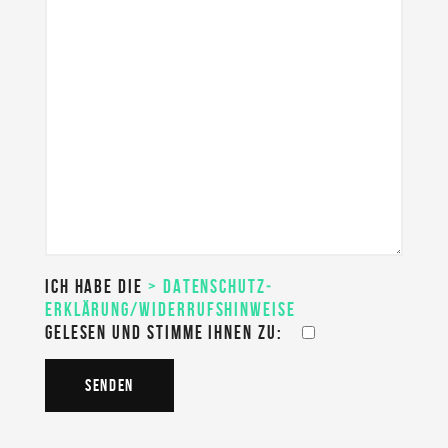
ICH HABE DIE
> DATEN­SCHUTZ­
ERKLÄRUNG/WIDERRUFS­HINWEISE
GELESEN UND STIMME IHNEN ZU: